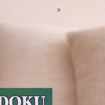
View Book