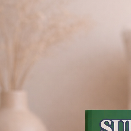
Sudoku de Poche
200 Grilles
Facile à Extrême