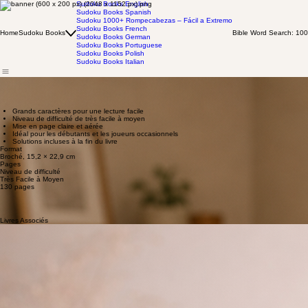
Sudoku Books English
Sudoku Books Spanish
Sudoku 1000+ Rompecabezas – Fácil a Extremo
Sudoku Books French
Home
Sudoku Books
Bible Word Search: 100
Sudoku Books German
Sudoku Books Portuguese
Sudoku Books Polish
Sudoku Books Italian
Sudoku Gros Caractères – Très Facile à Moyen
Des puzzles Sudoku faciles à lire, conçus pour une expérience de jeu relaxante et confortable.
Profitez d’une collection de puzzles Sudoku créée pour offrir clarté et simplicité d’utilisation.
Grâce aux grands caractères et à une mise en page soignée, ce livre est idéal pour les débutan
Grands caractères pour une lecture facile
Niveau de difficulté de très facile à moyen
Mise en page claire et aérée
Idéal pour les débutants et les joueurs occasionnels
Solutions incluses à la fin du livre
Format
Broché, 15,2 × 22,9 cm
Pages
Niveau de difficulté
Très Facile à Moyen
130 pages
Vous serez redirigé vers Amazon pour finaliser votre achat.
En tant que Partenaire Amazon, nous pouvons percevoir une commission sur les achats éligibles
Livres Associés
Sudoku en Gros Caractères
Facile à Difficile
Sudoku Gros Caractères
Difficile à Extrême
Sudoku Gros Caractères
3-en-1
Très Facile à Extrême