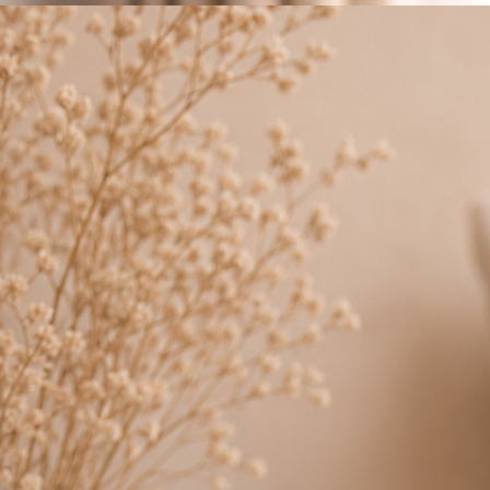
Sudoku Tascabile 200 Puzzle
Facile a Estremo
Una raccolta compatta di Sudoku pensata per giocare ovunque e in qualsiasi momento.